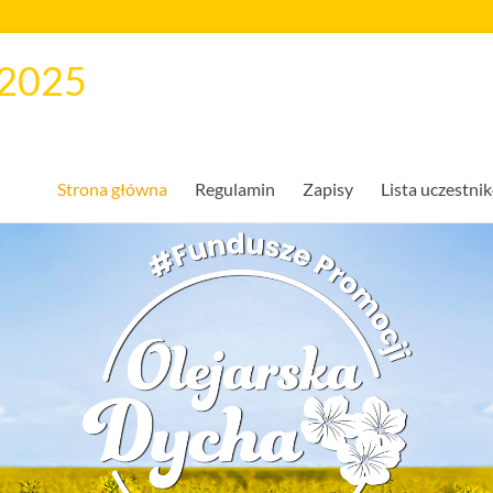
 2025
Strona główna
Regulamin
Zapisy
Lista uczestni