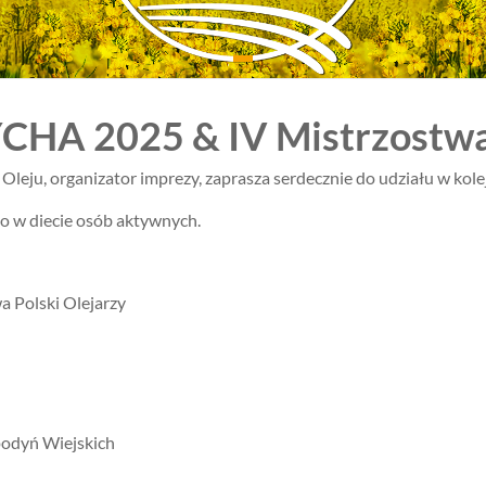
A 2025 & IV Mistrzostwa 
Oleju, organizator imprezy, zaprasza serdecznie do udziału w ko
o w diecie osób aktywnych.
wa Polski Olejarzy
podyń Wiejskich