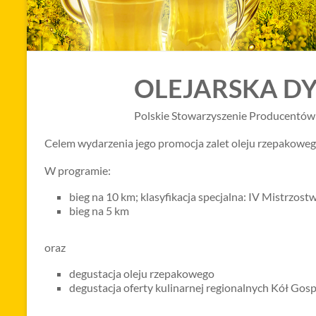
OLEJARSKA DYCH
Polskie Stowarzyszenie Producentów 
Celem wydarzenia jego promocja zalet oleju rzepakoweg
W programie:
bieg na 10 km; klasyfikacja specjalna: IV Mistrzost
bieg na 5 km
oraz
degustacja oleju rzepakowego
degustacja oferty kulinarnej regionalnych Kół Gos