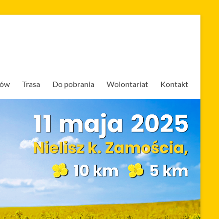
ków
Trasa
Do pobrania
Wolontariat
Kontakt